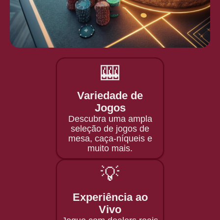
🎰
Variedade de
Jogos
Descubra uma ampla
seleção de jogos de
mesa, caça-níqueis e
muito mais.
💡
Experiência ao
Vivo