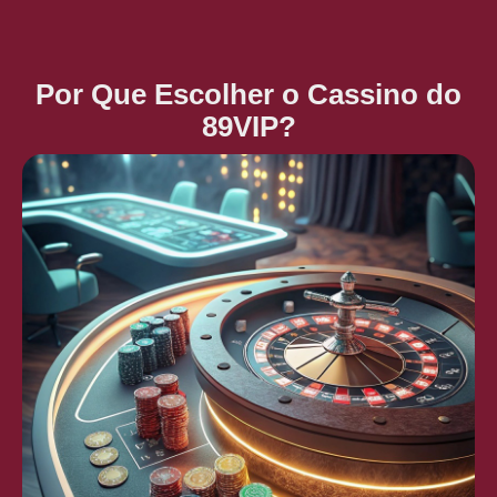
Por Que Escolher o Cassino do
89VIP?