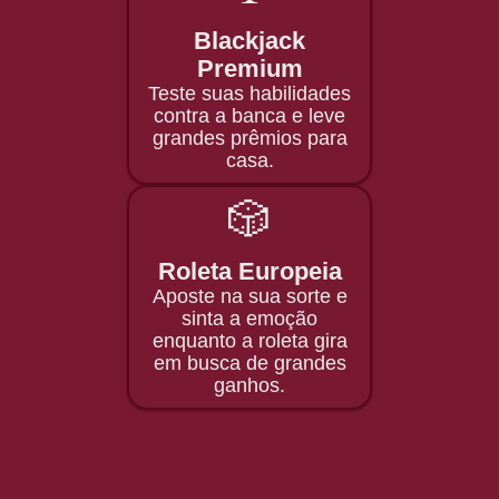
Blackjack
Premium
Teste suas habilidades
contra a banca e leve
grandes prêmios para
casa.
🎲
Roleta Europeia
Aposte na sua sorte e
sinta a emoção
enquanto a roleta gira
em busca de grandes
ganhos.