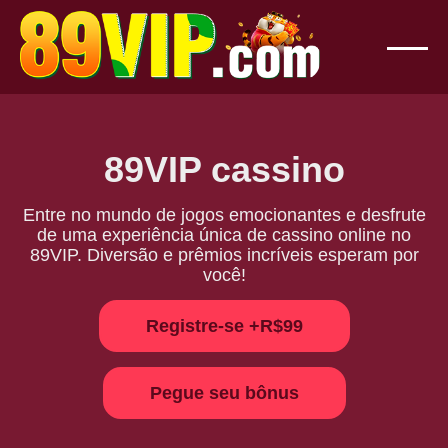
89VIP cassino
Entre no mundo de jogos emocionantes e desfrute
de uma experiência única de cassino online no
89VIP. Diversão e prêmios incríveis esperam por
você!
Registre-se +R$99
Pegue seu bônus