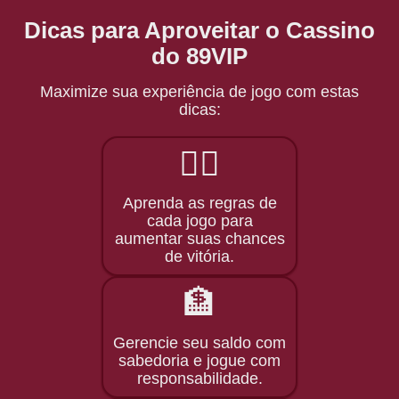
Dicas para Aproveitar o Cassino
do 89VIP
Maximize sua experiência de jogo com estas
dicas:
🕵️‍♂️
Aprenda as regras de
cada jogo para
aumentar suas chances
de vitória.
🏦
Gerencie seu saldo com
sabedoria e jogue com
responsabilidade.